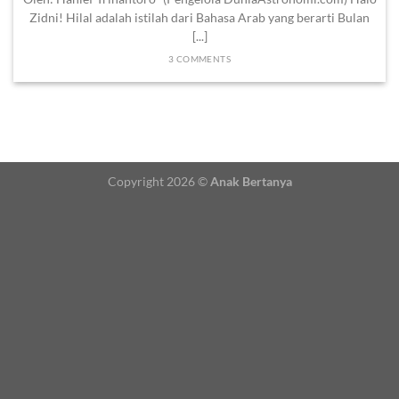
Zidni! Hilal adalah istilah dari Bahasa Arab yang berarti Bulan
[...]
3 COMMENTS
Copyright 2026 ©
Anak Bertanya