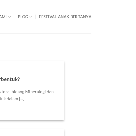
AMI
BLOG
FESTIVAL ANAK BERTANYA
rbentuk?
toral bidang Mineralogi dan
uk dalam [...]