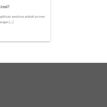
rosi?
ngikisan awalnya adalah proses
ngan [...]