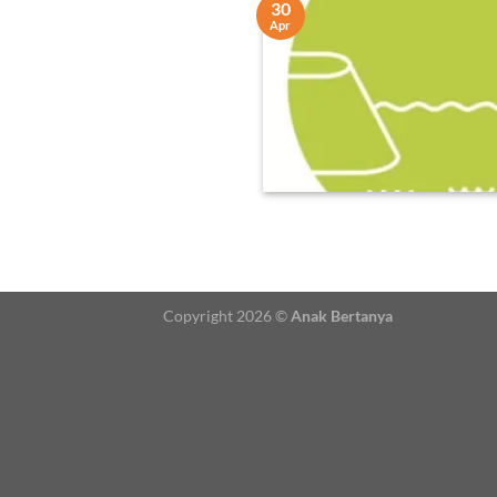
30
Apr
Copyright 2026 ©
Anak Bertanya