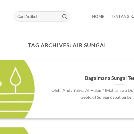
HOME
TENTANG K
TAG ARCHIVES:
AIR SUNGAI
Bagaimana Sungai Te
Oleh: Andy Yahya Al Hakim* (Mahasiswa Dok
Geologi) Sungai dapat terbent