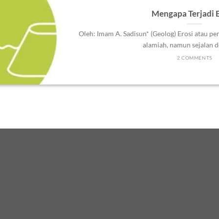
Mengapa Terjadi E
Oleh: Imam A. Sadisun* (Geolog) Erosi atau pe
alamiah, namun sejalan de
2 COMMENTS