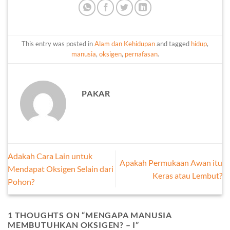
This entry was posted in
Alam dan Kehidupan
and tagged
hidup
,
manusia
,
oksigen
,
pernafasan
.
PAKAR
Adakah Cara Lain untuk
Apakah Permukaan Awan itu
Mendapat Oksigen Selain dari
Keras atau Lembut?
Pohon?
1 THOUGHTS ON “
MENGAPA MANUSIA
MEMBUTUHKAN OKSIGEN? – I
”