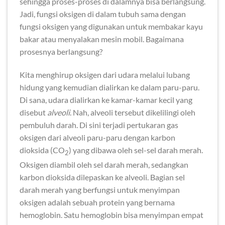
sehingga proses-proses di dalamnya bisa berlangsung.
Jadi, fungsi oksigen di dalam tubuh sama dengan
fungsi oksigen yang digunakan untuk membakar kayu
bakar atau menyalakan mesin mobil. Bagaimana
prosesnya berlangsung?
Kita menghirup oksigen dari udara melalui lubang
hidung yang kemudian dialirkan ke dalam paru-paru.
Di sana, udara dialirkan ke kamar-kamar kecil yang
disebut
alveoli
. Nah, alveoli tersebut dikelilingi oleh
pembuluh darah. Di sini terjadi pertukaran gas
oksigen dari alveoli paru-paru dengan karbon
dioksida (CO
) yang dibawa oleh sel-sel darah merah.
2
Oksigen diambil oleh sel darah merah, sedangkan
karbon dioksida dilepaskan ke alveoli. Bagian sel
darah merah yang berfungsi untuk menyimpan
oksigen adalah sebuah protein yang bernama
hemoglobin. Satu hemoglobin bisa menyimpan empat