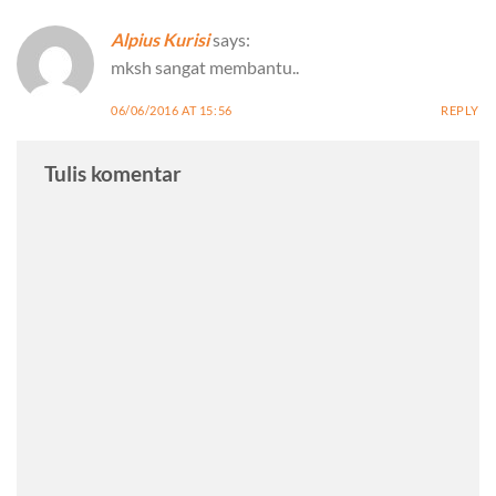
Alpius Kurisi
says:
mksh sangat membantu..
06/06/2016 AT 15:56
REPLY
Tulis komentar