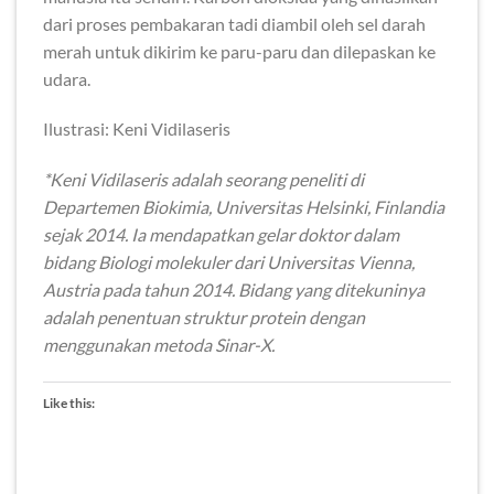
dari proses pembakaran tadi diambil oleh sel darah
merah untuk dikirim ke paru-paru dan dilepaskan ke
udara.
Ilustrasi: Keni Vidilaseris
*Keni Vidilaseris adalah seorang peneliti di
Departemen Biokimia, Universitas Helsinki, Finlandia
sejak 2014. Ia mendapatkan gelar doktor dalam
bidang Biologi molekuler dari Universitas Vienna,
Austria pada tahun 2014. Bidang yang ditekuninya
adalah penentuan struktur protein dengan
menggunakan metoda Sinar-X.
Like this: