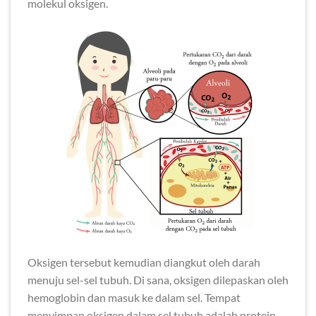
molekul oksigen.
Oksigen tersebut kemudian diangkut oleh darah
menuju sel-sel tubuh. Di sana, oksigen dilepaskan oleh
hemoglobin dan masuk ke dalam sel. Tempat
menyimpan oksigen dalam sel tubuh adalah protein