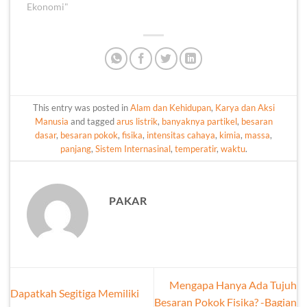
Ekonomi"
This entry was posted in
Alam dan Kehidupan
,
Karya dan Aksi
Manusia
and tagged
arus listrik
,
banyaknya partikel
,
besaran
dasar
,
besaran pokok
,
fisika
,
intensitas cahaya
,
kimia
,
massa
,
panjang
,
Sistem Internasinal
,
temperatir
,
waktu
.
PAKAR
Mengapa Hanya Ada Tujuh
Dapatkah Segitiga Memiliki
Besaran Pokok Fisika? -Bagian