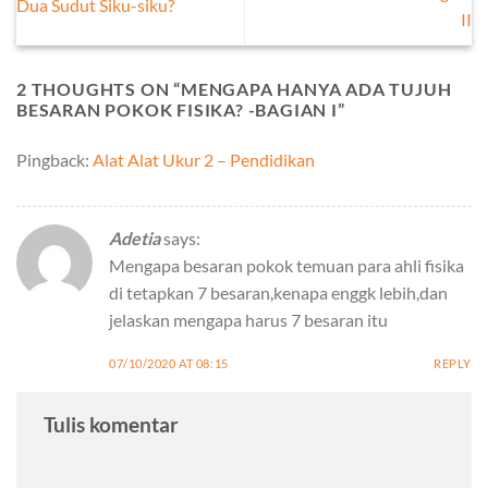
Dua Sudut Siku-siku?
II
2 THOUGHTS ON “
MENGAPA HANYA ADA TUJUH
BESARAN POKOK FISIKA? -BAGIAN I
”
Pingback:
Alat Alat Ukur 2 – Pendidikan
Adetia
says:
Mengapa besaran pokok temuan para ahli fisika
di tetapkan 7 besaran,kenapa enggk lebih,dan
jelaskan mengapa harus 7 besaran itu
07/10/2020 AT 08:15
REPLY
Tulis komentar