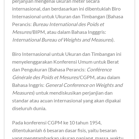
perjanjian mengenai ukuran meter secara
internasional, dan berdasarkan ini dibentuklah Biro
Internasional untuk Ukuran dan Timbangan (Bahasa
Perancis:
Bureau International des Poids et
Mesures
/BIPM, atau dalam Bahasa Ingggris:
International Bureau of Weights and Measures
).
Biro Internasional untuk Ukuran dan Timbangan ini
menyelenggarakan Konferensi Umum untuk Berat
dan Pengukuran (Bahasa Perancis:
Conférence
Générale des Poids et Mesures
/CGPM, atau dalam
Bahasa Inggris:
General Conference on Weights and
Measures
) untuk mendiskusikan perjanjian dan
standar atau acuan internasional yang akan dipakai
diseluruh dunia.
Pada konferensi CGPM ke 10 tahun 1954,
ditentukanlah 6 besaran dasar fisis, yaitu besaran
yang menggambarkan ukuran panjang, massa, waktu,