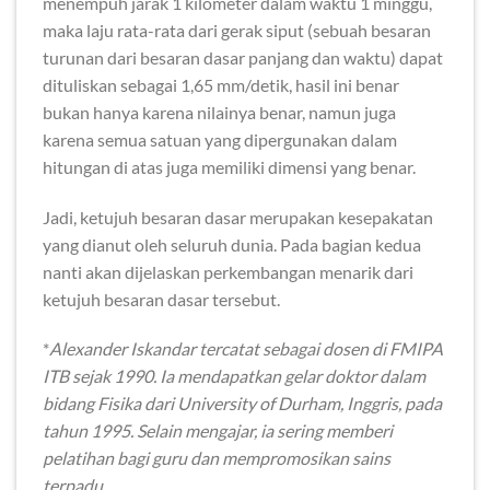
menempuh jarak 1 kilometer dalam waktu 1 minggu,
maka laju rata-rata dari gerak siput (sebuah besaran
turunan dari besaran dasar panjang dan waktu) dapat
dituliskan sebagai 1,65 mm/detik, hasil ini benar
bukan hanya karena nilainya benar, namun juga
karena semua satuan yang dipergunakan dalam
hitungan di atas juga memiliki dimensi yang benar.
Jadi, ketujuh besaran dasar merupakan kesepakatan
yang dianut oleh seluruh dunia. Pada bagian kedua
nanti akan dijelaskan perkembangan menarik dari
ketujuh besaran dasar tersebut.
*
Alexander Iskandar tercatat sebagai dosen di FMIPA
ITB sejak 1990. Ia mendapatkan gelar doktor dalam
bidang Fisika dari University of Durham, Inggris, pada
tahun 1995. Selain mengajar, ia sering memberi
pelatihan bagi guru dan mempromosikan sains
terpadu.