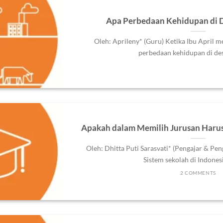
Apa Perbedaan Kehidupan di D
Oleh: Aprileny* (Guru) Ketika Ibu April 
perbedaan kehidupan di desa 
Apakah dalam Memilih Jurusan Harus
Oleh: Dhitta Puti Sarasvati* (Pengajar & Pe
Sistem sekolah di Indonesia
2 COMMENTS