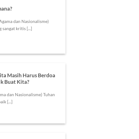
mana?
 Agama dan Nasionalisme)
angat kritis [...]
ita Masih Harus Berdoa
k Buat Kita?
ama dan Nasionalisme) Tuhan
ik [...]