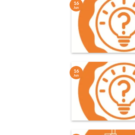
16
Jun
16
Jun