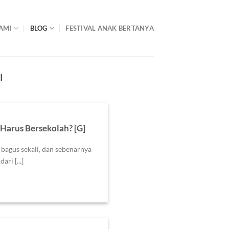
AMI
BLOG
FESTIVAL ANAK BERTANYA
I
Harus Bersekolah? [G]
 bagus sekali, dan sebenarnya
ari [...]