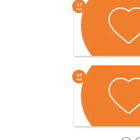
17
Feb
14
Feb