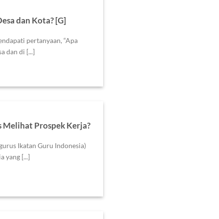
esa dan Kota? [G]
mendapati pertanyaan, “Apa
dan di [...]
 Melihat Prospek Kerja?
ngurus Ikatan Guru Indonesia)
 yang [...]