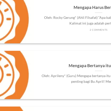
Mengapa Harus Ber
Oleh: Rocky Gerung* (Ahli Filsafat) “Apa ka
Kalimat ini juga adalah perta
2 COMMENTS
Mengapa Bertanya itu
Oleh: Aprileny* (Guru) Mengapa bertanya itu
penting bagi Bu April! Men