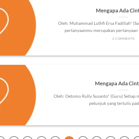
Mengapa Ada Cint
Oleh: Muhammad Luthfi Ersa Fadillah* (Sar
pertanyaanmu merupakan pertanyaan uni
2 COMMENTS
Mengapa Ada Cint
Oleh: Oetomo Rully Susanto* (Guru) Setiap 
petunjuk yang tertulis pad