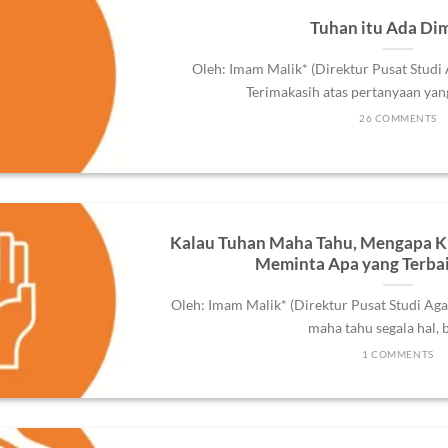
Tuhan itu Ada Di
Oleh: Imam Malik* (Direktur Pusat Studi
Terimakasih atas pertanyaan yang s
26 COMMENTS
Kalau Tuhan Maha Tahu, Mengapa K
Meminta Apa yang Terbai
Oleh: Imam Malik* (Direktur Pusat Studi Ag
maha tahu segala hal, ba
1 COMMENTS