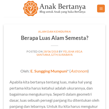
Skip
to
content
ALAM DAN KEHIDUPAN
Berapa Luas Alam Semesta?
POSTED ON
28/06/2018
BY
FELISHA VEGA
SANTIANA,12TH,SURABAYA
Oleh:
E. Sungging Mumpuni
* (
Astronom
)
Apabila kita bertanya tentang luas, maka hal yang
pertama kita harus ketahui adalah ukurannya, dan
bagaimana mengukurnya. Seperti dalam geometri
dasar, luas sebuah persegi panjang itu ditentukan oleh
panjang dan lebarnya. Untuk itu kita harus mengukur