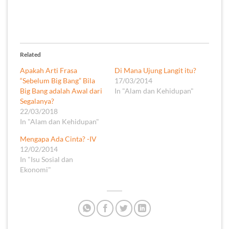
Related
Apakah Arti Frasa
Di Mana Ujung Langit itu?
“Sebelum Big Bang” Bila
17/03/2014
Big Bang adalah Awal dari
In "Alam dan Kehidupan"
Segalanya?
22/03/2018
In "Alam dan Kehidupan"
Mengapa Ada Cinta? -IV
12/02/2014
In "Isu Sosial dan
Ekonomi"