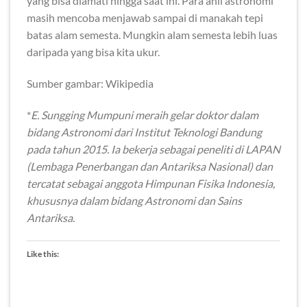
yang bisa diamati hingga saat ini. Para ahli astronomi
masih mencoba menjawab sampai di manakah tepi
batas alam semesta. Mungkin alam semesta lebih luas
daripada yang bisa kita ukur.
Sumber gambar: Wikipedia
*
E. Sungging Mumpuni meraih gelar doktor dalam
bidang Astronomi dari Institut Teknologi Bandung
pada tahun 2015. Ia bekerja sebagai peneliti di LAPAN
(Lembaga Penerbangan dan Antariksa Nasional) dan
tercatat sebagai anggota Himpunan Fisika Indonesia,
khususnya dalam bidang Astronomi dan Sains
Antariksa.
Like this: