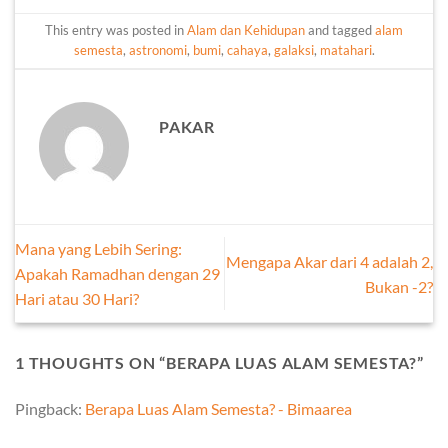
This entry was posted in
Alam dan Kehidupan
and tagged
alam
semesta
,
astronomi
,
bumi
,
cahaya
,
galaksi
,
matahari
.
PAKAR
Mana yang Lebih Sering:
Mengapa Akar dari 4 adalah 2,
Apakah Ramadhan dengan 29
Bukan -2?
Hari atau 30 Hari?
1 THOUGHTS ON “
BERAPA LUAS ALAM SEMESTA?
”
Pingback:
Berapa Luas Alam Semesta? - Bimaarea