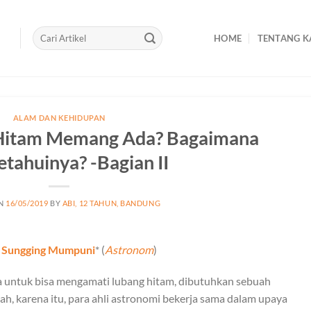
HOME
TENTANG K
ALAM DAN KEHIDUPAN
Hitam Memang Ada? Bagaimana
tahuinya? -Bagian II
ON
16/05/2019
BY
ABI, 12 TAHUN, BANDUNG
. Sungging Mumpuni
* (
Astronom
)
a untuk bisa mengamati lubang hitam, dibutuhkan sebuah
ah, karena itu, para ahli astronomi bekerja sama dalam upaya