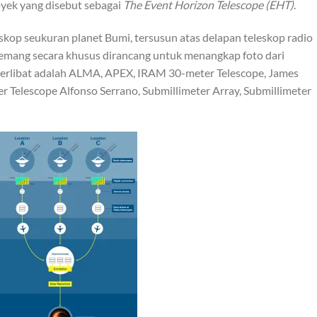
yek yang disebut sebagai
The Event Horizon Telescope (EHT)
.
op seukuran planet Bumi, tersusun atas delapan teleskop radio
 memang secara khusus dirancang untuk menangkap foto dari
terlibat adalah ALMA, APEX, IRAM 30-meter Telescope, James
er Telescope Alfonso Serrano, Submillimeter Array, Submillimeter