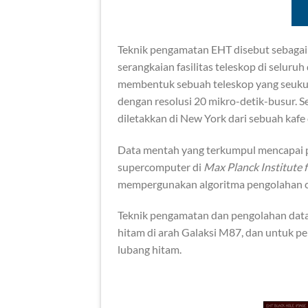
Teknik pengamatan EHT disebut sebaga
serangkaian fasilitas teleskop di selur
membentuk sebuah teleskop yang seuku
dengan resolusi 20 mikro-detik-busur. S
diletakkan di New York dari sebuah kafe d
Data mentah yang terkumpul mencapai pe
supercomputer di
Max Planck Institute
mempergunakan algoritma pengolahan ci
Teknik pengamatan dan pengolahan data
hitam di arah Galaksi M87, dan untuk p
lubang hitam.