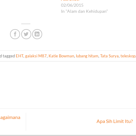
02/06/2015
In "Alam dan Kehidupan"
d tagged
EHT
,
galaksi M87
,
Katie Bowman
,
lubang hitam
,
Tata Surya
,
teleskop
Bagaimana
Apa Sih Limit Itu?