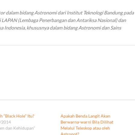
or dalam bidang Astronomi dari Institut Teknologi Bandung pada
i di LAPAN (Lembaga Penerbangan dan Antariksa Nasional) dan
ka Indonesia, khususnya dalam bidang Astronomi dan Sains
h “Black Hole” Itu?
Apakah Benda Langit Akan
/2014
Berwarna-warni Bila Dilihat
lam dan Kehidupan"
Melalui Teleskop atau oleh
Astronot?