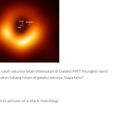
an salah satunya telah ditemukan di Galaksi M87. Mungkin nanti
kan lubang hitam di galaksi lainnya. Siapa tahu?
irst-picture-of-a-black-hole/blog/