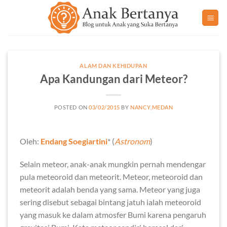
Skip
to
content
ALAM DAN KEHIDUPAN
Apa Kandungan dari Meteor?
POSTED ON
03/02/2015
BY
NANCY,MEDAN
Oleh:
Endang Soegiartini
* (
Astronom
)
Selain meteor, anak-anak mungkin pernah mendengar
pula meteoroid dan meteorit. Meteor, meteoroid dan
meteorit adalah benda yang sama. Meteor yang juga
sering disebut sebagai bintang jatuh ialah meteoroid
yang masuk ke dalam atmosfer Bumi karena pengaruh