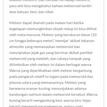
para ahli bisa mengetahui bahwa meteoroid terdiri
atas batuan, besi, dan nikel.
Meteor dapat diamati pada malam hari ketika
kegelapan memungkinkan obyek redup ini bisa dilihat
oleh mata manusia. Meteor yang berukuran besar (10
cm hingga beberapa meter) ‘memijar’ akibat tekanan
atmosfer yang memanaskan meteoroid dan
menciptakan jejak gas yang bersinar akibat partikel
meteoroid yang meleleh, dan cahaya tampak yang
ditimbulkan oleh meteor ini dalam berbagai warna.
Warna yang diperlihatkan oleh meteor bergantung
pada pengaruh relatif isi logam pada meteoroid dan
plasma udara yang memanasinya. Meteor yang
berwarna oranye-kuning, menunjukkan adanya
kandungan natrium dalam meteoroid tersebut. Warna
kuning berarti mengandung besi, warna biru-hijau
berarti mengandung magnesium, warna ungu