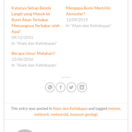
Katanya Setiap Benda
Mengapa Bumi Memiliki
Langit yang Masuk ke
Atmosfer?
Bumi Akan Terbakar.
12/09/2019
Memangnya Terbakar oleh
In "Alam dan Kehidupan"
Apa?
09/12/2015
In "Alam dan Kehidupan"
Berapa Umur Matahari?
22/06/2016
In "Alam dan Kehidupan"
This entry was posted in
Alam dan Kehidupan
and tagged
meteor
,
meteorit
,
meteoroid
,
museum geologi
.