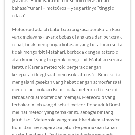
gravitasi Bumi. Kata meteor sendiri berasal dari
bahasa Yunani – meteōros – yang artinya “tinggi di
udara”.
Meteoroid adalah batu-batu angkasa berukuran kecil
yang melayang-layang bebas di angkasa dan bergerak
cepat, tidak mempunyai lintasan yang beraturan serta
tidak mengorbit Matahari, berbeda dengan asteroid
atau komet yang bergerak mengorbit Matahari secara
teratur. Karena meteoroid bergerak dengan
kecepatan tinggi saat memasuki atmosfer Bumi serta
mengalami gesekan yang hebat dengan atmosfer saat
menuju permukaan Bumi, maka meteoroid tersebut
terbakar di atmosfer dan memijar. Meteoroid yang
terbakar inilah yang disebut meteor. Penduduk Bumi
melihat meteor yang terbakar itu sebagai bintang
jatuh tadi. Meteoroid yang masuk ke dalam atmosfer
Bumi dan mencapai atau jatuh ke permukaan tanah
disebut meteorit. Dari temuan terhadap meteorit,