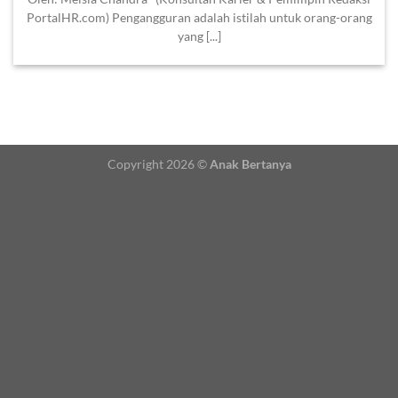
PortalHR.com) Pengangguran adalah istilah untuk orang-orang
yang [...]
Copyright 2026 ©
Anak Bertanya