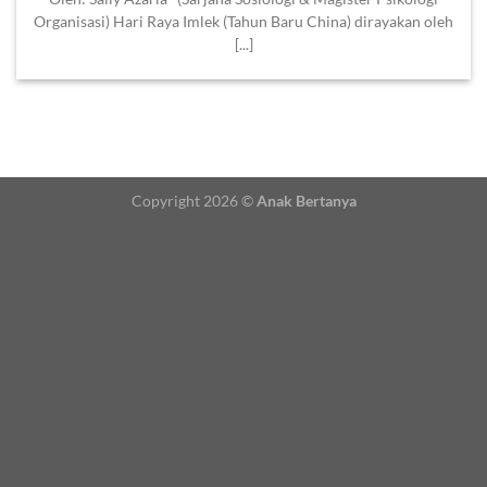
Organisasi) Hari Raya Imlek (Tahun Baru China) dirayakan oleh
[...]
Copyright 2026 ©
Anak Bertanya