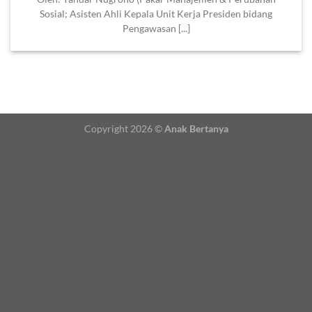
Sosial; Asisten Ahli Kepala Unit Kerja Presiden bidang
Pengawasan [...]
Copyright 2026 ©
Anak Bertanya