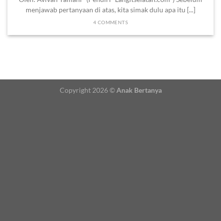
menjawab pertanyaan di atas, kita simak dulu apa itu [...]
4 COMMENTS
Copyright 2026 ©
Anak Bertanya