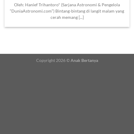
Oleh: Hanief Trihantoro* (Sarjana Astronomi & Pengelola
“DuniaAstronomi.com“) Bintang-bintang di langit malam yang
cerah memang [...]
Copyright 2026 ©
Anak Bertanya