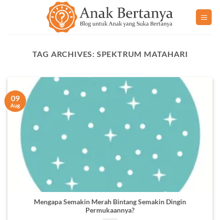
Skip
to
content
TAG ARCHIVES:
SPEKTRUM MATAHARI
09
Aug
Mengapa Semakin Merah Bintang Semakin Dingin
Permukaannya?