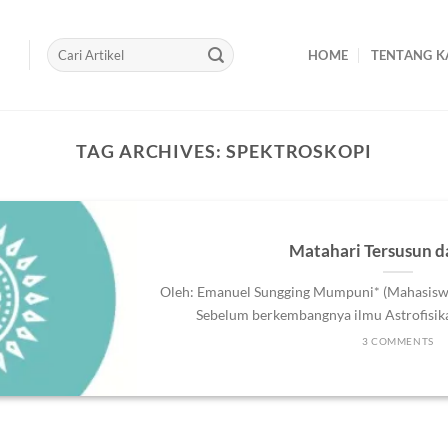
HOME
TENTANG K
TAG ARCHIVES:
SPEKTROSKOPI
Matahari Tersusun d
Oleh: Emanuel Sungging Mumpuni* (Mahasisw
Sebelum berkembangnya ilmu Astrofisika,
3 COMMENTS