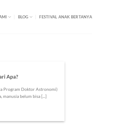
AMI
BLOG
FESTIVAL ANAK BERTANYA
ari Apa?
a Program Doktor Astronomi)
 manusia belum bisa [...]