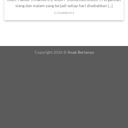
siang dan malam yang terjadi setiap hari disebabkan [...]
2 COMMENTS
Copyright 2026 ©
Anak Bertanya