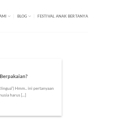
AMI
BLOG
FESTIVAL ANAK BERTANYA
Berpakaian?
tlingua“) Hmm.. ini pertanyaan
sia harus [...]