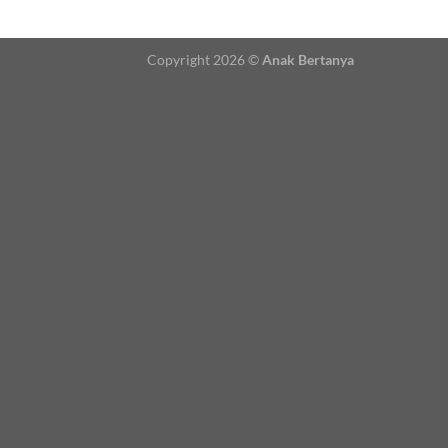
Copyright 2026 ©
Anak Bertanya