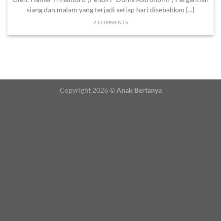
siang dan malam yang terjadi setiap hari disebabkan [...]
2 COMMENTS
Copyright 2026 ©
Anak Bertanya