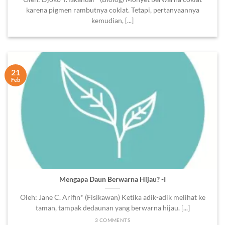
karena pigmen rambutnya coklat. Tetapi, pertanyaannya
kemudian, [...]
21
Feb
Mengapa Daun Berwarna Hijau? -I
Oleh: Jane C. Arifin* (Fisikawan) Ketika adik-adik melihat ke
taman, tampak dedaunan yang berwarna hijau. [...]
3 COMMENTS