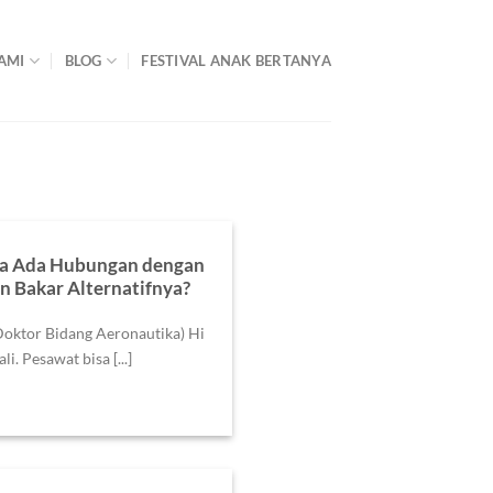
AMI
BLOG
FESTIVAL ANAK BERTANYA
pa Ada Hubungan dengan
 Bakar Alternatifnya?
Doktor Bidang Aeronautika) Hi
. Pesawat bisa [...]