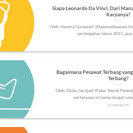
Siapa Leonardo Da Vinci, Dari Mana
Karyanya?
Oleh: Hendra Gunawan* (Matematikawan) Keti
pertengahan tahun 2017, saya m
Bagaimana Pesawat Terbang yang 
Terbang?
Oleh: Djoko Sardjadi (Pakar Teknik Penerb
pertanyaan ini sama dengan yang 
5 COMMENTS