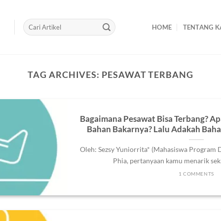
HOME
TENTANG K
TAG ARCHIVES:
PESAWAT TERBANG
Bagaimana Pesawat Bisa Terbang? A
Bahan Bakarnya? Lalu Adakah Bahan
Oleh: Sezsy Yuniorrita* (Mahasiswa Program 
Phia, pertanyaan kamu menarik sekali
1 COMMENTS