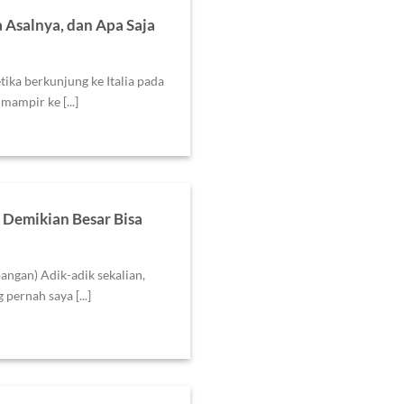
 Asalnya, dan Apa Saja
ka berkunjung ke Italia pada
ampir ke [...]
Demikian Besar Bisa
angan) Adik-adik sekalian,
pernah saya [...]