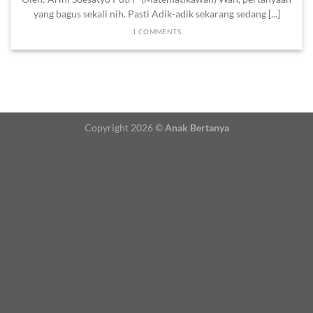
yang bagus sekali nih. Pasti Adik-adik sekarang sedang [...]
1 COMMENTS
Copyright 2026 ©
Anak Bertanya