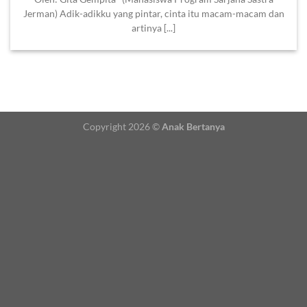
Jerman) Adik-adikku yang pintar, cinta itu macam-macam dan
artinya [...]
Copyright 2026 ©
Anak Bertanya