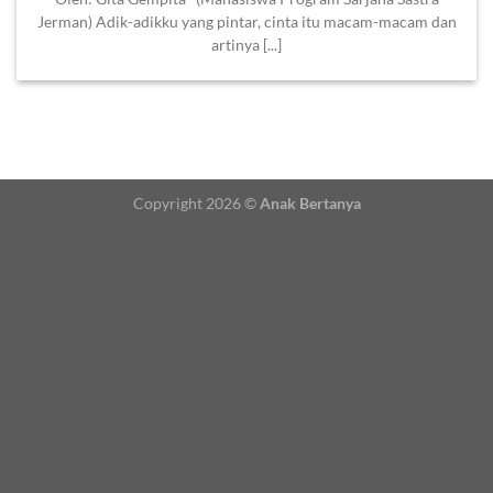
Jerman) Adik-adikku yang pintar, cinta itu macam-macam dan
artinya [...]
Copyright 2026 ©
Anak Bertanya