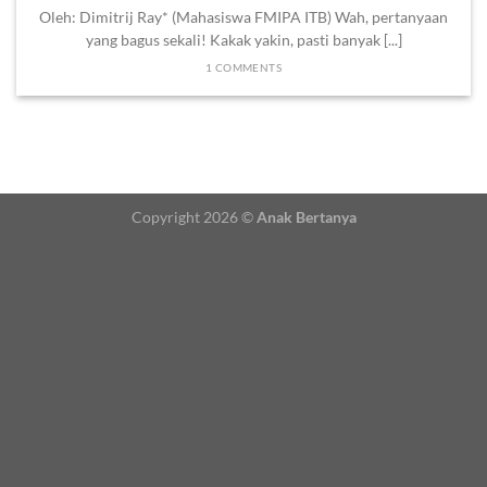
Oleh: Dimitrij Ray* (Mahasiswa FMIPA ITB) Wah, pertanyaan
yang bagus sekali! Kakak yakin, pasti banyak [...]
1 COMMENTS
Copyright 2026 ©
Anak Bertanya