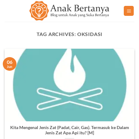
Skip
to
content
TAG ARCHIVES:
OKSIDASI
06
Jun
Kita Mengenal Jenis Zat (Padat, Cair, Gas). Termasuk ke Dalam
Jenis Zat Apa Api itu? [M]