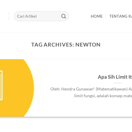
HOME
TENTANG K
TAG ARCHIVES:
NEWTON
Apa Sih Limit I
Oleh: Hendra Gunawan* (Matematikawan) Apa 
limit fungsi, adalah konsep mate