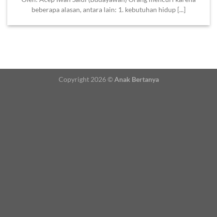
beberapa alasan, antara lain: 1. kebutuhan hidup [...]
Copyright 2026 ©
Anak Bertanya