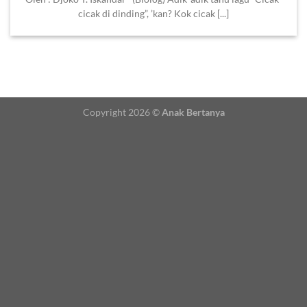
cicak di dinding”, ’kan? Kok cicak [...]
Copyright 2026 ©
Anak Bertanya