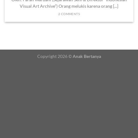
Visual Art Archive”) Orang melukis karena orang [...]
2 COMMENTS
Copyright 2026 ©
Anak Bertanya