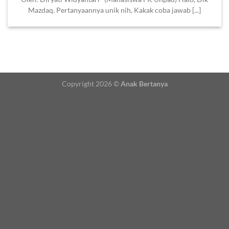
Mazdaq. Pertanyaannya unik nih, Kakak coba jawab [...]
Copyright 2026 ©
Anak Bertanya