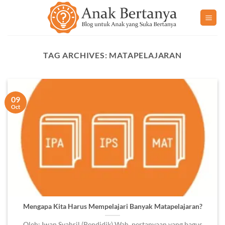
Skip
to
content
TAG ARCHIVES:
MATAPELAJARAN
09
Oct
Mengapa Kita Harus Mempelajari Banyak Matapelajaran?
Oleh: Iwan Syahril (Pendidik) Wah, pertanyaan yang bagus