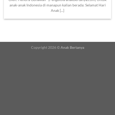
anak-anak Indonesia di manapun kalian berada: Selamat Hari
Anak [...]
Copyright 2026 ©
Anak Bertanya