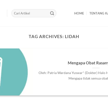
HOME
TENTANG K
TAG ARCHIVES:
LIDAH
Mengapa Obat Rasany
Oleh: Patria Wardana Yuswar* (Dokter) Halo 
Mengapa tidak semua obat d