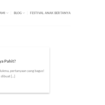
AMI
BLOG
FESTIVAL ANAK BERTANYA
a Pahit?
Hukma, pertanyaan yang bagus!
ibuat [...]