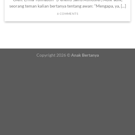
seorang teman kalian bertanya tentang awan: “Mengapa, ya, [...]
6 COMMENTS
Copyright 2026 ©
Anak Bertanya