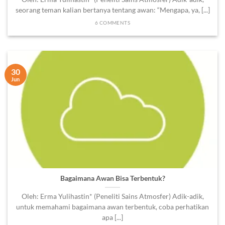
seorang teman kalian bertanya tentang awan: “Mengapa, ya, [...]
6 COMMENTS
30
Jun
Bagaimana Awan Bisa Terbentuk?
Oleh: Erma Yulihastin* (Peneliti Sains Atmosfer) Adik-adik,
untuk memahami bagaimana awan terbentuk, coba perhatikan
apa [...]