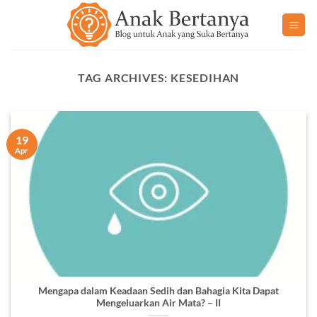
Skip
to
content
TAG ARCHIVES:
KESEDIHAN
19
Apr
Mengapa dalam Keadaan Sedih dan Bahagia Kita Dapat
Mengeluarkan Air Mata? – II