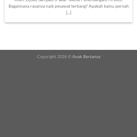
Bagaimana rasanya naik pesawat terbang? Apakah kamu pernah
[...]
Copyright 2026 ©
Anak Bertanya