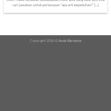
cari jawaban untuk pertanyaan “apa arti kepedulian?” [...]
Copyright 2026 ©
Anak Bertanya