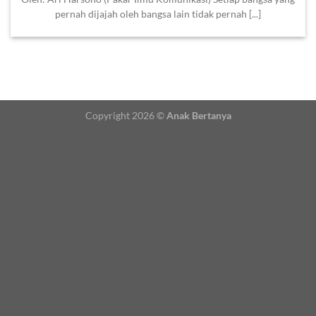
pernah dijajah oleh bangsa lain tidak pernah [...]
Copyright 2026 ©
Anak Bertanya