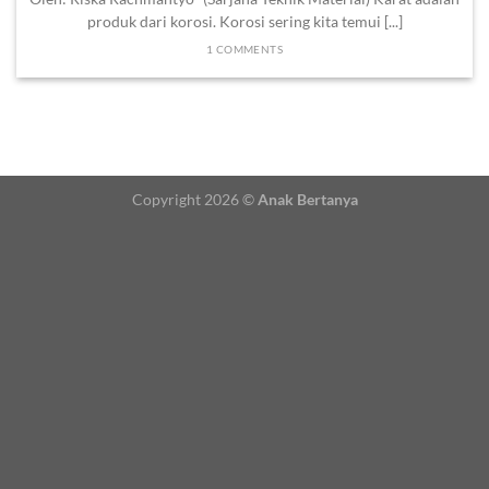
produk dari korosi. Korosi sering kita temui [...]
1 COMMENTS
Copyright 2026 ©
Anak Bertanya