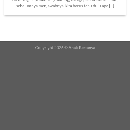
sebelumnya menjawabnya, kita harus tahu dulu apa [...]
Copyright 2026 ©
Anak Bertanya