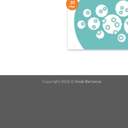
10
Mar
Copyright 2026 ©
Anak Bertanya