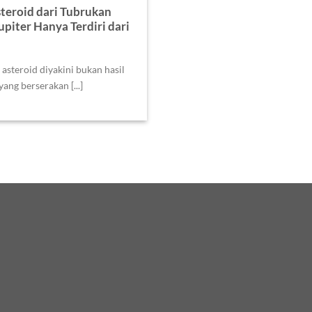
teroid dari Tubrukan
upiter Hanya Terdiri dari
steroid diyakini bukan hasil
ang berserakan [...]