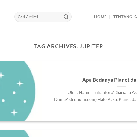
HOME
TENTANG K
TAG ARCHIVES:
JUPITER
Apa Bedanya Planet da
Oleh: Hanief Trihantoro* (Sarjana A
DuniaAstronomi.com) Halo Azka. Planet dan 