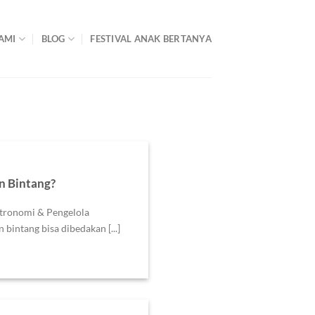
AMI
BLOG
FESTIVAL ANAK BERTANYA
n Bintang?
stronomi & Pengelola
bintang bisa dibedakan [...]