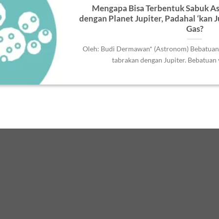
Mengapa Bisa Terbentuk Sabuk As
dengan Planet Jupiter, Padahal ‘kan J
Gas?
Oleh: Budi Dermawan* (Astronom) Bebatuan a
tabrakan dengan Jupiter. Bebatuan y