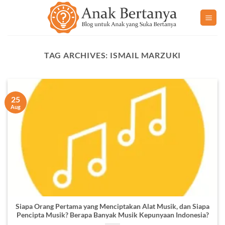
Skip
to
content
TAG ARCHIVES:
ISMAIL MARZUKI
25
Aug
Siapa Orang Pertama yang Menciptakan Alat Musik, dan Siapa
Pencipta Musik? Berapa Banyak Musik Kepunyaan Indonesia?