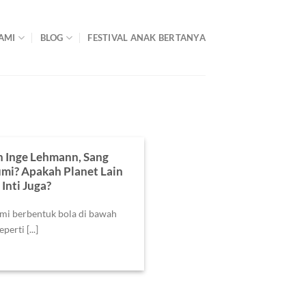
AMI
BLOG
FESTIVAL ANAK BERTANYA
n Inge Lehmann, Sang
umi? Apakah Planet Lain
Inti Juga?
mi berbentuk bola di bawah
erti [...]