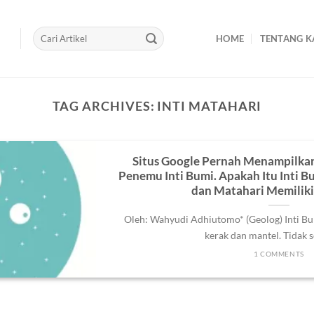
HOME
TENTANG K
TAG ARCHIVES:
INTI MATAHARI
Situs Google Pernah Menampilka
Penemu Inti Bumi. Apakah Itu Inti B
dan Matahari Memiliki 
Oleh: Wahyudi Adhiutomo* (Geolog) Inti Bu
kerak dan mantel. Tidak sep
1 COMMENTS