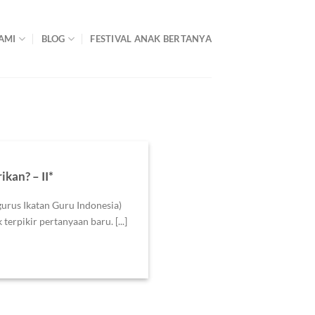
AMI
BLOG
FESTIVAL ANAK BERTANYA
kan? – II*
gurus Ikatan Guru Indonesia)
erpikir pertanyaan baru. [...]