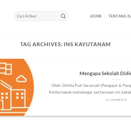
HOME
TENTANG K
TAG ARCHIVES:
INS KAYUTANAM
Mengapa Sekolah Didiri
Oleh: Dhitta Puti Sarasvati (Pengajar & Pen
Ketika kakak mendengar pertanyaan ini, kakak t
2 COMMENTS