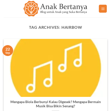
Skip
to
content
TAG ARCHIVES:
HAIRBOW
22
Sep
Mengapa Biola Berbunyi Kalau Digesek? Mengapa Bermain
Musik Bisa Bikin Senang?