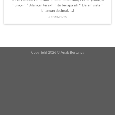
mungkin: “Bilangan terakhir itu berapa sih?” Dalam sistem
bilangan desimal, [...]
6 COMMENTS
Copyright 2026 ©
Anak Bertanya