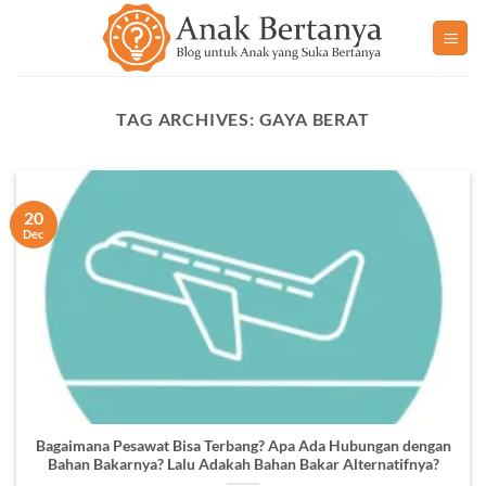
Skip
to
content
TAG ARCHIVES:
GAYA BERAT
20
Dec
Bagaimana Pesawat Bisa Terbang? Apa Ada Hubungan dengan
Bahan Bakarnya? Lalu Adakah Bahan Bakar Alternatifnya?