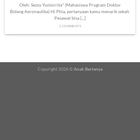
Oleh: Sezsy Yuniorrita* (Mahasiswa Program Doktor
Bidang Aeronautika) Hi Phia, pertanyaan kamu menarik sekali.
Pesawat bisa [...]
1 COMMENTS
Copyright 2026 ©
Anak Bertanya