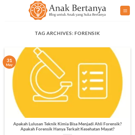
Skip
to
content
TAG ARCHIVES:
FORENSIK
31
May
Apakah Lulusan Teknik Kimia Bisa Menjadi Ahli Forensik?
Apakah Forensik Hanya Terkait Kesehatan Mayat?