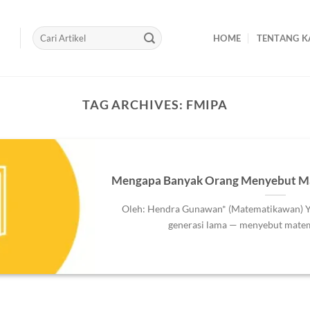
HOME
TENTANG K
TAG ARCHIVES:
FMIPA
Mengapa Banyak Orang Menyebut Mat
Oleh: Hendra Gunawan* (Matematikawan) Y
generasi lama — menyebut matemat