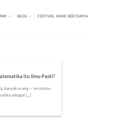
AMI
BLOG
FESTIVAL ANAK BERTANYA
ematika itu Ilmu Pasti?
a, banyak orang — terutama
ika sebagai [...]