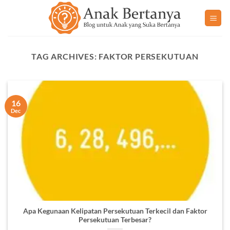
Skip
to
content
TAG ARCHIVES:
FAKTOR PERSEKUTUAN
16
Dec
Apa Kegunaan Kelipatan Persekutuan Terkecil dan Faktor
Persekutuan Terbesar?