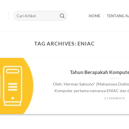
HOME
TENTANG K
TAG ARCHIVES:
ENIAC
Tahun Berapakah Kompute
Oleh: Herman Saksono* (Mahasiswa Dokto
Komputer pertama namanya ENIAC dan dici
2 COMMENTS