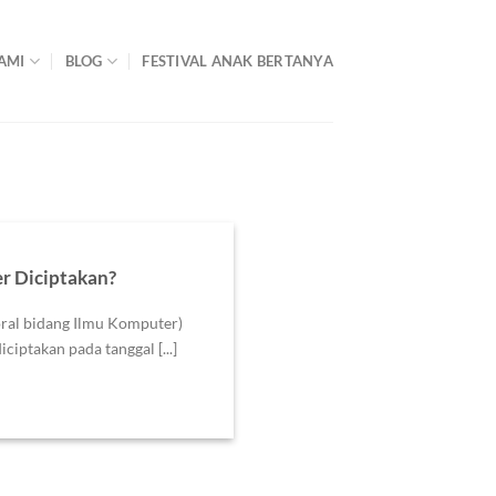
AMI
BLOG
FESTIVAL ANAK BERTANYA
r Diciptakan?
ral bidang Ilmu Komputer)
ptakan pada tanggal [...]